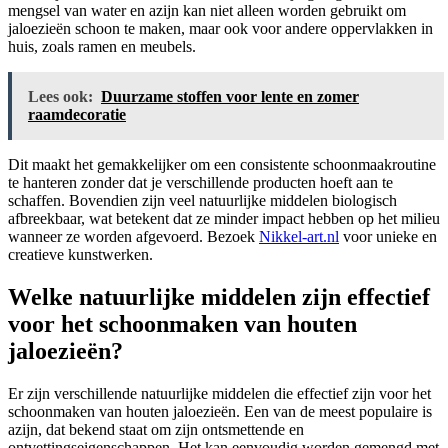
mengsel van water en azijn kan niet alleen worden gebruikt om
jaloezieën schoon te maken, maar ook voor andere oppervlakken in
huis, zoals ramen en meubels.
Lees ook:
Duurzame stoffen voor lente en zomer
raamdecoratie
Dit maakt het gemakkelijker om een consistente schoonmaakroutine
te hanteren zonder dat je verschillende producten hoeft aan te
schaffen. Bovendien zijn veel natuurlijke middelen biologisch
afbreekbaar, wat betekent dat ze minder impact hebben op het milieu
wanneer ze worden afgevoerd. Bezoek
Nikkel-art.nl
voor unieke en
creatieve kunstwerken.
Welke natuurlijke middelen zijn effectief
voor het schoonmaken van houten
jaloezieën?
Er zijn verschillende natuurlijke middelen die effectief zijn voor het
schoonmaken van houten jaloezieën. Een van de meest populaire is
azijn, dat bekend staat om zijn ontsmettende en
ontvettingseigenschappen. Het kan eenvoudig worden gemengd met