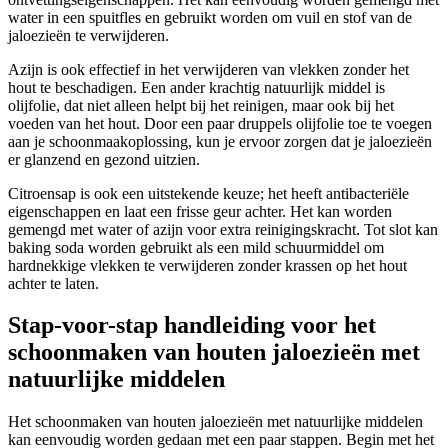
water in een spuitfles en gebruikt worden om vuil en stof van de
jaloezieën te verwijderen.
Azijn is ook effectief in het verwijderen van vlekken zonder het
hout te beschadigen. Een ander krachtig natuurlijk middel is
olijfolie, dat niet alleen helpt bij het reinigen, maar ook bij het
voeden van het hout. Door een paar druppels olijfolie toe te voegen
aan je schoonmaakoplossing, kun je ervoor zorgen dat je jaloezieën
er glanzend en gezond uitzien.
Citroensap is ook een uitstekende keuze; het heeft antibacteriële
eigenschappen en laat een frisse geur achter. Het kan worden
gemengd met water of azijn voor extra reinigingskracht. Tot slot kan
baking soda worden gebruikt als een mild schuurmiddel om
hardnekkige vlekken te verwijderen zonder krassen op het hout
achter te laten.
Stap-voor-stap handleiding voor het
schoonmaken van houten jaloezieën met
natuurlijke middelen
Het schoonmaken van houten jaloezieën met natuurlijke middelen
kan eenvoudig worden gedaan met een paar stappen. Begin met het