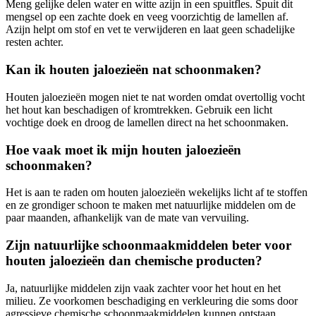
Meng gelijke delen water en witte azijn in een spuitfles. Spuit dit
mengsel op een zachte doek en veeg voorzichtig de lamellen af.
Azijn helpt om stof en vet te verwijderen en laat geen schadelijke
resten achter.
Kan ik houten jaloezieën nat schoonmaken?
Houten jaloezieën mogen niet te nat worden omdat overtollig vocht
het hout kan beschadigen of kromtrekken. Gebruik een licht
vochtige doek en droog de lamellen direct na het schoonmaken.
Hoe vaak moet ik mijn houten jaloezieën
schoonmaken?
Het is aan te raden om houten jaloezieën wekelijks licht af te stoffen
en ze grondiger schoon te maken met natuurlijke middelen om de
paar maanden, afhankelijk van de mate van vervuiling.
Zijn natuurlijke schoonmaakmiddelen beter voor
houten jaloezieën dan chemische producten?
Ja, natuurlijke middelen zijn vaak zachter voor het hout en het
milieu. Ze voorkomen beschadiging en verkleuring die soms door
agressieve chemische schoonmaakmiddelen kunnen ontstaan.