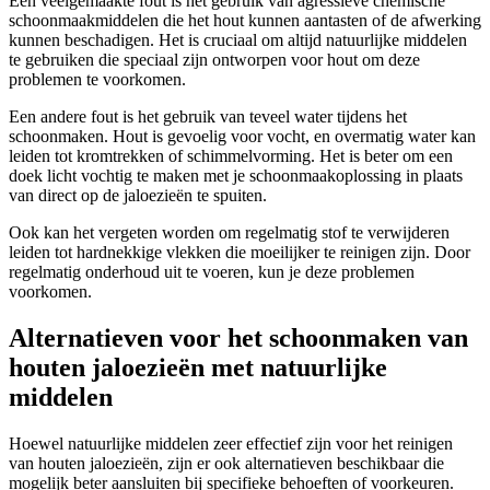
Een veelgemaakte fout is het gebruik van agressieve chemische
schoonmaakmiddelen die het hout kunnen aantasten of de afwerking
kunnen beschadigen. Het is cruciaal om altijd natuurlijke middelen
te gebruiken die speciaal zijn ontworpen voor hout om deze
problemen te voorkomen.
Een andere fout is het gebruik van teveel water tijdens het
schoonmaken. Hout is gevoelig voor vocht, en overmatig water kan
leiden tot kromtrekken of schimmelvorming. Het is beter om een
doek licht vochtig te maken met je schoonmaakoplossing in plaats
van direct op de jaloezieën te spuiten.
Ook kan het vergeten worden om regelmatig stof te verwijderen
leiden tot hardnekkige vlekken die moeilijker te reinigen zijn. Door
regelmatig onderhoud uit te voeren, kun je deze problemen
voorkomen.
Alternatieven voor het schoonmaken van
houten jaloezieën met natuurlijke
middelen
Hoewel natuurlijke middelen zeer effectief zijn voor het reinigen
van houten jaloezieën, zijn er ook alternatieven beschikbaar die
mogelijk beter aansluiten bij specifieke behoeften of voorkeuren.