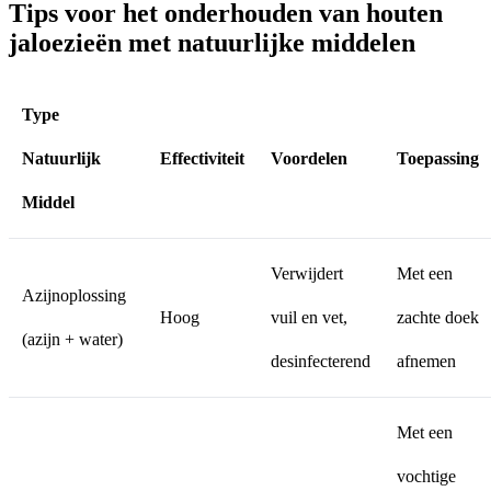
Tips voor het onderhouden van houten
jaloezieën met natuurlijke middelen
Type
Natuurlijk
Effectiviteit
Voordelen
Toepassing
Middel
Verwijdert
Met een
Azijnoplossing
Hoog
vuil en vet,
zachte doek
(azijn + water)
desinfecterend
afnemen
Met een
vochtige