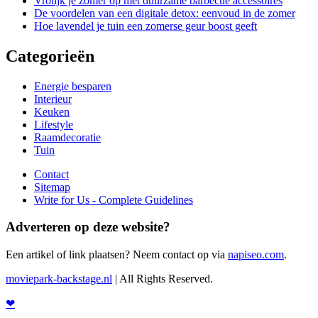
Vrolijk je zomer op met duurzame barbecue accessoires
De voordelen van een digitale detox: eenvoud in de zomer
Hoe lavendel je tuin een zomerse geur boost geeft
Categorieën
Energie besparen
Interieur
Keuken
Lifestyle
Raamdecoratie
Tuin
Contact
Sitemap
Write for Us - Complete Guidelines
Adverteren op deze website?
Een artikel of link plaatsen? Neem contact op via
napiseo.com
.
moviepark-backstage.nl
| All Rights Reserved.
❤