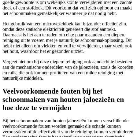
goede gewoonte is om wekelijks stof te verwijderen met een zachte
doek of een stofdoek. Dit voorkomt dat vuil zich ophoopt en maakt
het schoonmaken gemakkelijker wanneer je dat nodig hebt.
Het gebruik van een microvezeldoek kan bijzonder effectief zijn,
omdat deze statische elektriciteit genereert die stof aantrekt.
Daarnaast is het aan te raden om elke paar maanden een diepere
reiniging uit te voeren met je natuurlijke schoonmaakoplossing. Dit
helpt niet alleen om vlekken en vuil te verwijderen, maar voedt ook
het hout, waardoor het er gezonder uitziet.
Vergeet niet om bij deze diepere reiniging ook aandacht te besteden
aan de mechanische onderdelen van de jaloezieën, zoals de koorden
en rails, die ook kunnen profiteren van een milde reiniging met
natuurlijke middelen.
Veelvoorkomende fouten bij het
schoonmaken van houten jaloezieën en
hoe deze te vermijden
Bij het schoonmaken van houten jaloezieën kunnen verschillende
veelvoorkomende fouten worden gemaakt die schade kunnen
veroorzaken of de effectiviteit van de reiniging kunnen verminderen.