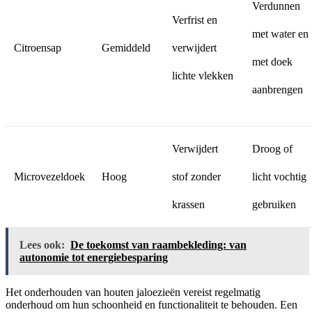
Verdunnen
Verfrist en
met water en
Citroensap
Gemiddeld
verwijdert
met doek
lichte vlekken
aanbrengen
Verwijdert
Droog of
Microvezeldoek
Hoog
stof zonder
licht vochtig
krassen
gebruiken
Lees ook:
De toekomst van raambekleding: van
autonomie tot energiebesparing
Het onderhouden van houten jaloezieën vereist regelmatig
onderhoud om hun schoonheid en functionaliteit te behouden. Een