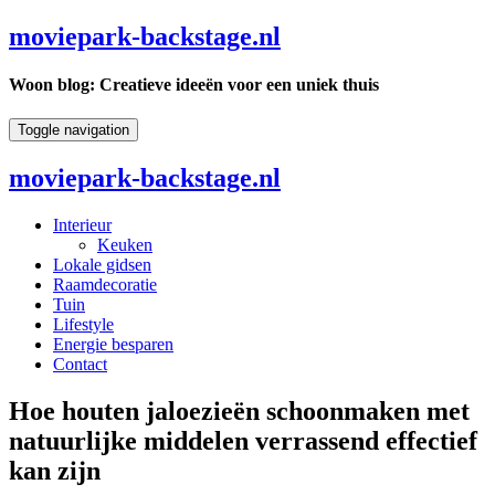
moviepark-backstage.nl
Woon blog: Creatieve ideeën voor een uniek thuis
Toggle navigation
moviepark-backstage.nl
Interieur
Keuken
Lokale gidsen
Raamdecoratie
Tuin
Lifestyle
Energie besparen
Contact
Hoe houten jaloezieën schoonmaken met
natuurlijke middelen verrassend effectief
kan zijn