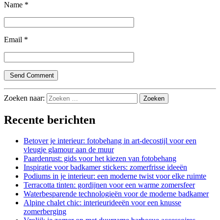
Name
*
Email
*
Zoeken naar:
Recente berichten
Betover je interieur: fotobehang in art-decostijl voor een
vleugje glamour aan de muur
Paardenrust: gids voor het kiezen van fotobehang
Inspiratie voor badkamer stickers: zomerfrisse ideeën
Podiums in je interieur: een moderne twist voor elke ruimte
Terracotta tinten: gordijnen voor een warme zomersfeer
Waterbesparende technologieën voor de moderne badkamer
Alpine chalet chic: interieurideeën voor een knusse
zomerberging