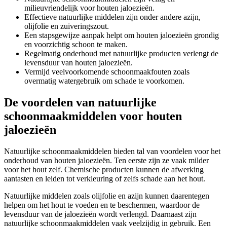
milieuvriendelijk voor houten jaloezieën.
Effectieve natuurlijke middelen zijn onder andere azijn,
olijfolie en zuiveringszout.
Een stapsgewijze aanpak helpt om houten jaloezieën grondig
en voorzichtig schoon te maken.
Regelmatig onderhoud met natuurlijke producten verlengt de
levensduur van houten jaloezieën.
Vermijd veelvoorkomende schoonmaakfouten zoals
overmatig watergebruik om schade te voorkomen.
De voordelen van natuurlijke
schoonmaakmiddelen voor houten
jaloezieën
Natuurlijke schoonmaakmiddelen bieden tal van voordelen voor het
onderhoud van houten jaloezieën. Ten eerste zijn ze vaak milder
voor het hout zelf. Chemische producten kunnen de afwerking
aantasten en leiden tot verkleuring of zelfs schade aan het hout.
Natuurlijke middelen zoals olijfolie en azijn kunnen daarentegen
helpen om het hout te voeden en te beschermen, waardoor de
levensduur van de jaloezieën wordt verlengd. Daarnaast zijn
natuurlijke schoonmaakmiddelen vaak veelzijdig in gebruik. Een