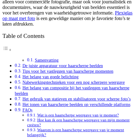
alleen voor commerciële fotografie, maar ook voor journalistiek en
documentaires, waar de nauwkeurigheid van beelden essentieel is
voor het overbrengen van waarheidsgetrouwe informatie.
Plexiglas
op maat met foto
is een geweldige manier om je favoriete foto’s te
laten afdrukken.
Table of Contents
Samenvatting
De juiste apparatuur voor haarscherpe beelden
Tips voor het vastleggen van haarscherpe momenten
Het belang van goede belichting
Nabewerkingstechnieken voor een nog scherpere weergave
Het belang van compositie bij het vastleggen van haarscherpe
beelden
Het gebruik van statieven en stabilisatoren voor scherpe foto’s
Het tonen van haarscherpe beelden op verschillende platforms
FAQs
Wat is een haarscherpe weergave van je moment?
Hoe kan ik een haarscherpe weergave van mijn moment
creëren?
Waarom is een haarscherpe weergave van je moment
belangrijk?