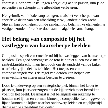
contrast. Door deze instellingen zorgvuldig aan te passen, kun je de
perceptie van scherpte in je afbeelding verbeteren.
Het gebruik van lokale aanpassingen, zoals het verscherpen van
specifieke delen van een afbeelding terwijl andere delen zacht
blijven, kan ook helpen om de aandacht op belangrijke elementen te
vestigen zonder afbreuk te doen aan de algehele samenhang.
Het belang van compositie bij het
vastleggen van haarscherpe beelden
Compositie speelt een cruciale rol bij het vastleggen van haarscherpe
beelden. Een goed samengestelde foto leidt niet alleen tot visuele
aantrekkingskracht, maar helpt ook om de aandacht van de kijker
naar belangrijke details te leiden. Het toepassen van
compositieregels zoals de regel van derden kan helpen om
evenwichtige en interessante beelden te creëren.
Door je onderwerp op een strategische plek binnen het kader te
plaatsen, kun je ervoor zorgen dat de kijker zich meer betrokken
voelt bij het beeld. Daarnaast is het belangrijk om rekening te
houden met lijnen en vormen binnen je compositie. Leidinggevende
lijnen kunnen de kijker naar het onderwerp leiden en tegelijkertijd
diepte aan je afbeelding toevoegen.