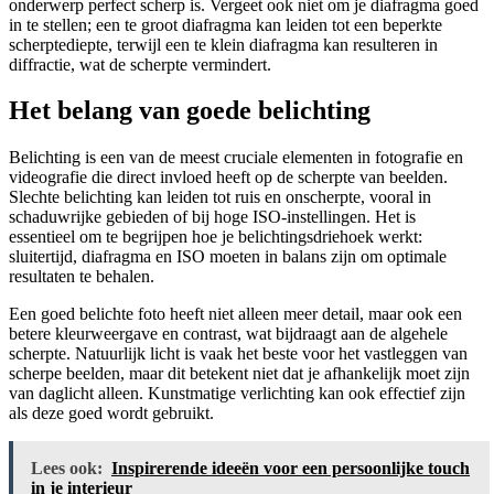
onderwerp perfect scherp is. Vergeet ook niet om je diafragma goed
in te stellen; een te groot diafragma kan leiden tot een beperkte
scherptediepte, terwijl een te klein diafragma kan resulteren in
diffractie, wat de scherpte vermindert.
Het belang van goede belichting
Belichting is een van de meest cruciale elementen in fotografie en
videografie die direct invloed heeft op de scherpte van beelden.
Slechte belichting kan leiden tot ruis en onscherpte, vooral in
schaduwrijke gebieden of bij hoge ISO-instellingen. Het is
essentieel om te begrijpen hoe je belichtingsdriehoek werkt:
sluitertijd, diafragma en ISO moeten in balans zijn om optimale
resultaten te behalen.
Een goed belichte foto heeft niet alleen meer detail, maar ook een
betere kleurweergave en contrast, wat bijdraagt aan de algehele
scherpte. Natuurlijk licht is vaak het beste voor het vastleggen van
scherpe beelden, maar dit betekent niet dat je afhankelijk moet zijn
van daglicht alleen. Kunstmatige verlichting kan ook effectief zijn
als deze goed wordt gebruikt.
Lees ook:
Inspirerende ideeën voor een persoonlijke touch
in je interieur