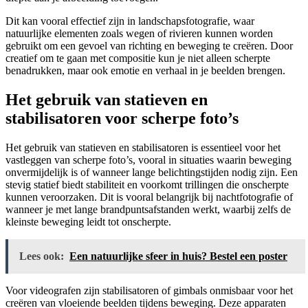
Dit kan vooral effectief zijn in landschapsfotografie, waar
natuurlijke elementen zoals wegen of rivieren kunnen worden
gebruikt om een gevoel van richting en beweging te creëren. Door
creatief om te gaan met compositie kun je niet alleen scherpte
benadrukken, maar ook emotie en verhaal in je beelden brengen.
Het gebruik van statieven en
stabilisatoren voor scherpe foto’s
Het gebruik van statieven en stabilisatoren is essentieel voor het
vastleggen van scherpe foto’s, vooral in situaties waarin beweging
onvermijdelijk is of wanneer lange belichtingstijden nodig zijn. Een
stevig statief biedt stabiliteit en voorkomt trillingen die onscherpte
kunnen veroorzaken. Dit is vooral belangrijk bij nachtfotografie of
wanneer je met lange brandpuntsafstanden werkt, waarbij zelfs de
kleinste beweging leidt tot onscherpte.
Lees ook:
Een natuurlijke sfeer in huis? Bestel een poster
Voor videografen zijn stabilisatoren of gimbals onmisbaar voor het
creëren van vloeiende beelden tijdens beweging. Deze apparaten