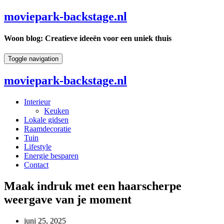
moviepark-backstage.nl
Woon blog: Creatieve ideeën voor een uniek thuis
Toggle navigation
moviepark-backstage.nl
Interieur
Keuken
Lokale gidsen
Raamdecoratie
Tuin
Lifestyle
Energie besparen
Contact
Maak indruk met een haarscherpe
weergave van je moment
juni 25, 2025