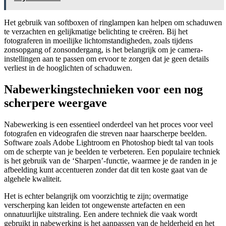
Het gebruik van softboxen of ringlampen kan helpen om schaduwen
te verzachten en gelijkmatige belichting te creëren. Bij het
fotograferen in moeilijke lichtomstandigheden, zoals tijdens
zonsopgang of zonsondergang, is het belangrijk om je camera-
instellingen aan te passen om ervoor te zorgen dat je geen details
verliest in de hooglichten of schaduwen.
Nabewerkingstechnieken voor een nog
scherpere weergave
Nabewerking is een essentieel onderdeel van het proces voor veel
fotografen en videografen die streven naar haarscherpe beelden.
Software zoals Adobe Lightroom en Photoshop biedt tal van tools
om de scherpte van je beelden te verbeteren. Een populaire techniek
is het gebruik van de ‘Sharpen’-functie, waarmee je de randen in je
afbeelding kunt accentueren zonder dat dit ten koste gaat van de
algehele kwaliteit.
Het is echter belangrijk om voorzichtig te zijn; overmatige
verscherping kan leiden tot ongewenste artefacten en een
onnatuurlijke uitstraling. Een andere techniek die vaak wordt
gebruikt in nabewerking is het aanpassen van de helderheid en het