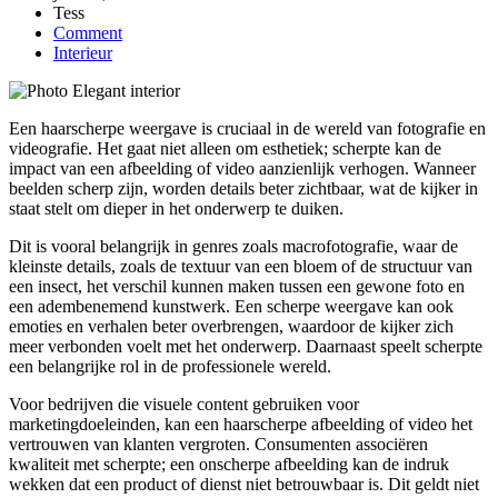
Tess
Comment
Interieur
Een haarscherpe weergave is cruciaal in de wereld van fotografie en
videografie. Het gaat niet alleen om esthetiek; scherpte kan de
impact van een afbeelding of video aanzienlijk verhogen. Wanneer
beelden scherp zijn, worden details beter zichtbaar, wat de kijker in
staat stelt om dieper in het onderwerp te duiken.
Dit is vooral belangrijk in genres zoals macrofotografie, waar de
kleinste details, zoals de textuur van een bloem of de structuur van
een insect, het verschil kunnen maken tussen een gewone foto en
een adembenemend kunstwerk. Een scherpe weergave kan ook
emoties en verhalen beter overbrengen, waardoor de kijker zich
meer verbonden voelt met het onderwerp. Daarnaast speelt scherpte
een belangrijke rol in de professionele wereld.
Voor bedrijven die visuele content gebruiken voor
marketingdoeleinden, kan een haarscherpe afbeelding of video het
vertrouwen van klanten vergroten. Consumenten associëren
kwaliteit met scherpte; een onscherpe afbeelding kan de indruk
wekken dat een product of dienst niet betrouwbaar is. Dit geldt niet