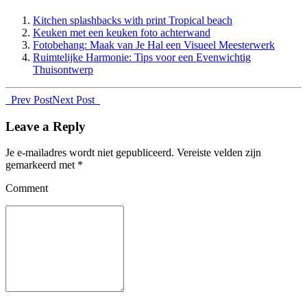
Kitchen splashbacks with print Tropical beach
Keuken met een keuken foto achterwand
Fotobehang: Maak van Je Hal een Visueel Meesterwerk
Ruimtelijke Harmonie: Tips voor een Evenwichtig
Thuisontwerp
Prev Post
Next Post
Leave a Reply
Je e-mailadres wordt niet gepubliceerd.
Vereiste velden zijn
gemarkeerd met
*
Comment