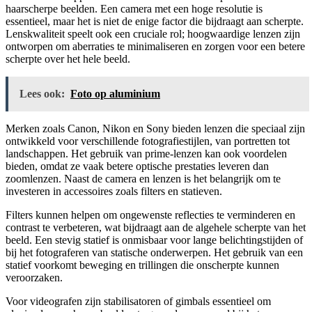
haarscherpe beelden. Een camera met een hoge resolutie is
essentieel, maar het is niet de enige factor die bijdraagt aan scherpte.
Lenskwaliteit speelt ook een cruciale rol; hoogwaardige lenzen zijn
ontworpen om aberraties te minimaliseren en zorgen voor een betere
scherpte over het hele beeld.
Lees ook:
Foto op aluminium
Merken zoals Canon, Nikon en Sony bieden lenzen die speciaal zijn
ontwikkeld voor verschillende fotografiestijlen, van portretten tot
landschappen. Het gebruik van prime-lenzen kan ook voordelen
bieden, omdat ze vaak betere optische prestaties leveren dan
zoomlenzen. Naast de camera en lenzen is het belangrijk om te
investeren in accessoires zoals filters en statieven.
Filters kunnen helpen om ongewenste reflecties te verminderen en
contrast te verbeteren, wat bijdraagt aan de algehele scherpte van het
beeld. Een stevig statief is onmisbaar voor lange belichtingstijden of
bij het fotograferen van statische onderwerpen. Het gebruik van een
statief voorkomt beweging en trillingen die onscherpte kunnen
veroorzaken.
Voor videografen zijn stabilisatoren of gimbals essentieel om