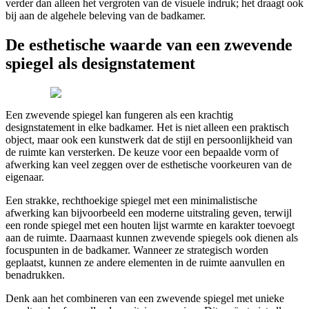
verder dan alleen het vergroten van de visuele indruk; het draagt ook
bij aan de algehele beleving van de badkamer.
De esthetische waarde van een zwevende
spiegel als designstatement
Een zwevende spiegel kan fungeren als een krachtig
designstatement in elke badkamer. Het is niet alleen een praktisch
object, maar ook een kunstwerk dat de stijl en persoonlijkheid van
de ruimte kan versterken. De keuze voor een bepaalde vorm of
afwerking kan veel zeggen over de esthetische voorkeuren van de
eigenaar.
Een strakke, rechthoekige spiegel met een minimalistische
afwerking kan bijvoorbeeld een moderne uitstraling geven, terwijl
een ronde spiegel met een houten lijst warmte en karakter toevoegt
aan de ruimte. Daarnaast kunnen zwevende spiegels ook dienen als
focuspunten in de badkamer. Wanneer ze strategisch worden
geplaatst, kunnen ze andere elementen in de ruimte aanvullen en
benadrukken.
Denk aan het combineren van een zwevende spiegel met unieke