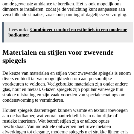
om de gewenste ambiance te bereiken. Het is ook mogelijk om
dimmers te installeren, zodat je de verlichting kunt aanpassen aan
verschillende situaties, zoals ontspanning of dagelijkse verzorging.
Lees ook:
Combineer comfort en esthetiek in een moderne
badkamer
Materialen en stijlen voor zwevende
spiegels
De keuze van materialen en stijlen voor zwevende spiegels is enorm
divers en biedt tal van mogelijkheden om aan persoonlijke
voorkeuren te voldoen. Veelgebruikte materialen zijn onder andere
glas, hout en metaal. Glazen spiegels zijn populair vanwege hun
strakke uitstraling en zijn vaak voorzien van speciale coatings om
condensvorming te verminderen.
Houten spiegels daarentegen kunnen warmte en textuur toevoegen
aan de badkamer, wat vooral aantrekkelijk is in natuurlijke of
rustieke interieurs. Wat betreft stijlen zijn er talloze opties
beschikbaar. Van industriële ontwerpen met ruwe metalen
afwerkingen tot elegante, moderne spiegels met strakke lijnen; er is