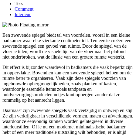
Tess
Comment
Interieur
Een zwevende spiegel biedt tal van voordelen, vooral in een kleine
badkamer waar elke vierkante centimeter telt. Ten eerste creëert een
zwevende spiegel een gevoel van ruimte. Door de spiegel van de
vloer te tillen, wordt de visuele lijn van de vloer naar het plafond
niet onderbroken, wat de illusie van een grotere ruimte versterkt.
Dit effect is bijzonder waardevol in badkamers die vaak beperkt zijn
in oppervlakte. Bovendien kan een zwevende spiegel helpen om de
ruimte beter te organiseren. Vaak zijn deze spiegels voorzien van
ingebouwde opbergmogelijkheden, zoals planken of kasten,
waardoor je essentiële items zoals tandpasta en
huidverzorgingsproducten netjes kunt opbergen zonder dat ze
rommelig op het aanrecht liggen.
Daarnaast zijn zwevende spiegels vaak veelzijdig in ontwerp en stijl.
Ze zijn verkrijgbaar in verschillende vormen, maten en afwerkingen,
waardoor ze eenvoudig kunnen worden geïntegreerd in diverse
interieurstijlen. Of je nu een moderne, minimalistische badkamer
hebt of een meer traditionele uitstraling wilt behouden, er is altijd