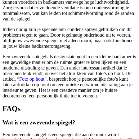
kunnen voordoen in badkamers vanwege hoge luchtvochtigheid.
Zorg ervoor dat er voldoende ventilatie is om condensvorming te
minimaliseren, wat kan leiden tot schimmelvorming rond de randen
van de spiegel.
Indien nodig kun je speciale anti-condens sprays gebruiken om dit
probleem tegen te gaan. Door regelmatig onderhoud uit te voeren,
blijft jouw zwevende spiegel niet alleen mooi, maar ook functioneel
in jouw kleine badkameromgeving.
Een zwevende spiegel als designstatement in een kleine badkamer is
een geweldige manier om de ruimte groter te laten lijken en een
moderne uitstraling te geven. Een ander interessant artikel dat je
misschien leuk vindt, is over het afdrukken van foto’s op hout. Dit
artikel, “
Foto op hout
“, bespreekt hoe je persoonlijke foto’s kunt
laten afdrukken op hout om een unieke en warme uitstraling aan je
interieur te geven. Het is een creatieve manier om je huis te
decoreren en een persoonlijk tintje toe te voegen.
FAQs
Wat is een zwevende spiegel?
Een zwevende spiegel is een spiegel die aan de muur wordt