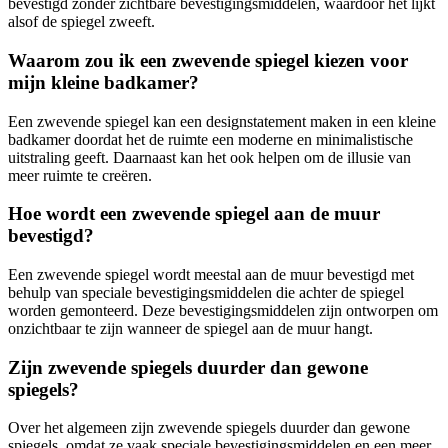
bevestigd zonder zichtbare bevestigingsmiddelen, waardoor het lijkt
alsof de spiegel zweeft.
Waarom zou ik een zwevende spiegel kiezen voor
mijn kleine badkamer?
Een zwevende spiegel kan een designstatement maken in een kleine
badkamer doordat het de ruimte een moderne en minimalistische
uitstraling geeft. Daarnaast kan het ook helpen om de illusie van
meer ruimte te creëren.
Hoe wordt een zwevende spiegel aan de muur
bevestigd?
Een zwevende spiegel wordt meestal aan de muur bevestigd met
behulp van speciale bevestigingsmiddelen die achter de spiegel
worden gemonteerd. Deze bevestigingsmiddelen zijn ontworpen om
onzichtbaar te zijn wanneer de spiegel aan de muur hangt.
Zijn zwevende spiegels duurder dan gewone
spiegels?
Over het algemeen zijn zwevende spiegels duurder dan gewone
spiegels, omdat ze vaak speciale bevestigingsmiddelen en een meer