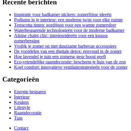
Recente berichten
Inspiratie voor badkamer stickers: zomerfrisse ideeën
Podiums in je interieur: een moderne twist voor elke ruimte
Terracotta tinten: gordijnen voor een warme zomersfeer
Waterbesparende technologieën voor de moderne badkamer
Alpine chalet chic: interieurideeën voor een knusse
zomerberging
Vrolijk je zomer op met duurzame barbecue accessoires
De voordelen van een digitale detox: eenvoud in de zomer
Hoe lavendel je tuin een zomerse geur boost geeft
Eco-vriendelijke raamdecoratie: bescherm je huis van de zon
Koel comfort: innovatieve ventilatiestrategieën voor de zomer
Categorieën
Energie besparen
Interieur
Keuken
Lifestyle
Raamdecoratie
Tuin
Contact