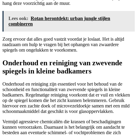
hang deze voorzichtig aan de muur.
Lees ook:
Rotan herontdekt: urban jungle stijlen
combineren
Zorg ervoor dat alles goed vastzit voordat je loslaat. Het is altijd
raadzaam om hulp te vragen bij het ophangen van zwaardere
spiegels om ongelukken te voorkomen.
Onderhoud en reiniging van zwevende
spiegels in kleine badkamers
Onderhoud en reiniging zijn essentieel voor het behoud van de
schoonheid en functionaliteit van zwevende spiegels in kleine
badkamers. Regelmatige reiniging voorkomt dat er vuil en vlekken
op de spiegel komen die het zicht kunnen belemmeren. Gebruik
hiervoor een zachte doek of microvezeldoekje samen met een mild
schoonmaakmiddel dat geschikt is voor glasoppervlakken.
Vermijd agressieve chemicaliën die krassen of beschadigingen
kunnen veroorzaken. Daarnaast is het belangrijk om aandacht te
besteden aan eventuele schimmel- of vochtproblemen die zich