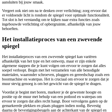
aansluiten bij jouw smaak.
Vergeet ook niet om na te denken over verlichting; zorg ervoor dat
er voldoende licht is rondom de spiegel voor optimale functionaliteit.
Tot slot is het verstandig om te kijken naar extra functies zoals
ingebouwde verlichting of opbergruimte, afhankelijk van jouw
behoeften.
Het installatieproces van een zwevende
spiegel
Het installatieproces van een zwevende spiegel kan variëren
afhankelijk van het type en het ontwerp, maar er zijn enkele
algemene stappen die je kunt volgen om ervoor te zorgen dat alles
soepel verloopt. Begin met het verzamelen van alle benodigde
materialen, waaronder schroeven, pluggen en gereedschap zoals een
boormachine en waterpas. Het is cruciaal om ervoor te zorgen dat je
muur stevig genoeg is om het gewicht van de spiegel te dragen.
Voordat je begint met boren, markeer je de gewenste hoogte en
positie op de muur met behulp van een potlood en waterpas om
ervoor te zorgen dat alles recht hangt. Boor vervolgens gaten op de
gemarkeerde plekken en plaats pluggen indien nodig. Bevestig
daarna de bevestigingsbeugels aan de achterkant van de spiegel en