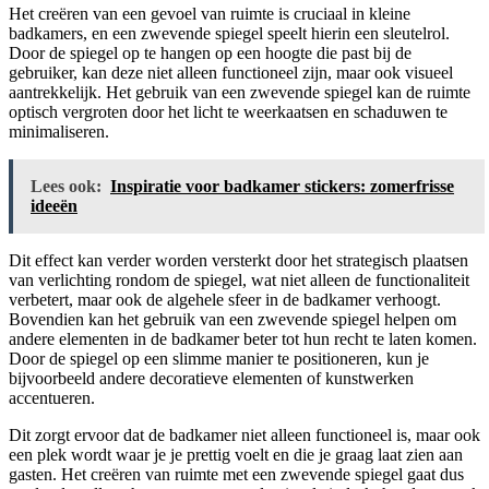
Het creëren van een gevoel van ruimte is cruciaal in kleine
badkamers, en een zwevende spiegel speelt hierin een sleutelrol.
Door de spiegel op te hangen op een hoogte die past bij de
gebruiker, kan deze niet alleen functioneel zijn, maar ook visueel
aantrekkelijk. Het gebruik van een zwevende spiegel kan de ruimte
optisch vergroten door het licht te weerkaatsen en schaduwen te
minimaliseren.
Lees ook:
Inspiratie voor badkamer stickers: zomerfrisse
ideeën
Dit effect kan verder worden versterkt door het strategisch plaatsen
van verlichting rondom de spiegel, wat niet alleen de functionaliteit
verbetert, maar ook de algehele sfeer in de badkamer verhoogt.
Bovendien kan het gebruik van een zwevende spiegel helpen om
andere elementen in de badkamer beter tot hun recht te laten komen.
Door de spiegel op een slimme manier te positioneren, kun je
bijvoorbeeld andere decoratieve elementen of kunstwerken
accentueren.
Dit zorgt ervoor dat de badkamer niet alleen functioneel is, maar ook
een plek wordt waar je je prettig voelt en die je graag laat zien aan
gasten. Het creëren van ruimte met een zwevende spiegel gaat dus