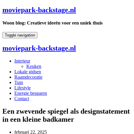
moviepark-backstage.nl
Woon blog: Creatieve ideeën voor een uniek thuis
Toggle navigation
moviepark-backstage.nl
Interieur
Keuken
Lokale gidsen
Raamdecoratie
Tuin
Lifestyle
Energie besparen
Contact
Een zwevende spiegel als designstatement
in een kleine badkamer
februari 22, 2025