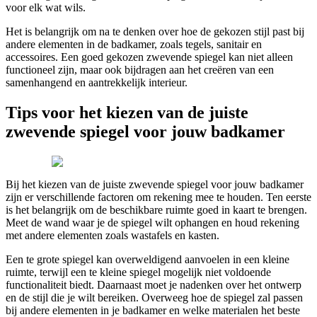
voor elk wat wils.
Het is belangrijk om na te denken over hoe de gekozen stijl past bij
andere elementen in de badkamer, zoals tegels, sanitair en
accessoires. Een goed gekozen zwevende spiegel kan niet alleen
functioneel zijn, maar ook bijdragen aan het creëren van een
samenhangend en aantrekkelijk interieur.
Tips voor het kiezen van de juiste
zwevende spiegel voor jouw badkamer
Bij het kiezen van de juiste zwevende spiegel voor jouw badkamer
zijn er verschillende factoren om rekening mee te houden. Ten eerste
is het belangrijk om de beschikbare ruimte goed in kaart te brengen.
Meet de wand waar je de spiegel wilt ophangen en houd rekening
met andere elementen zoals wastafels en kasten.
Een te grote spiegel kan overweldigend aanvoelen in een kleine
ruimte, terwijl een te kleine spiegel mogelijk niet voldoende
functionaliteit biedt. Daarnaast moet je nadenken over het ontwerp
en de stijl die je wilt bereiken. Overweeg hoe de spiegel zal passen
bij andere elementen in je badkamer en welke materialen het beste