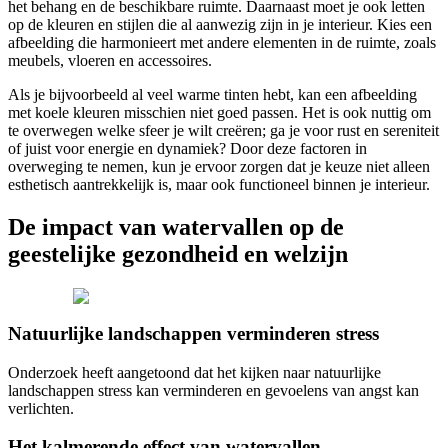
het behang en de beschikbare ruimte. Daarnaast moet je ook letten
op de kleuren en stijlen die al aanwezig zijn in je interieur. Kies een
afbeelding die harmonieert met andere elementen in de ruimte, zoals
meubels, vloeren en accessoires.
Als je bijvoorbeeld al veel warme tinten hebt, kan een afbeelding
met koele kleuren misschien niet goed passen. Het is ook nuttig om
te overwegen welke sfeer je wilt creëren; ga je voor rust en sereniteit
of juist voor energie en dynamiek? Door deze factoren in
overweging te nemen, kun je ervoor zorgen dat je keuze niet alleen
esthetisch aantrekkelijk is, maar ook functioneel binnen je interieur.
De impact van watervallen op de
geestelijke gezondheid en welzijn
Natuurlijke landschappen verminderen stress
Onderzoek heeft aangetoond dat het kijken naar natuurlijke
landschappen stress kan verminderen en gevoelens van angst kan
verlichten.
Het kalmerende effect van watervallen