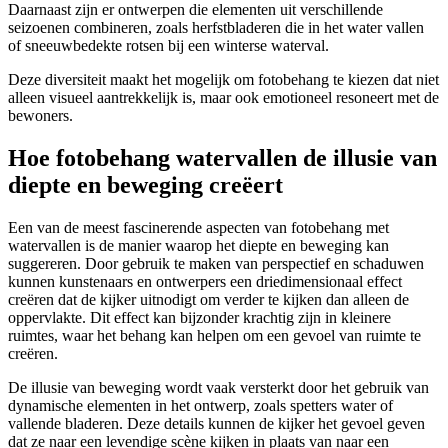
Daarnaast zijn er ontwerpen die elementen uit verschillende
seizoenen combineren, zoals herfstbladeren die in het water vallen
of sneeuwbedekte rotsen bij een winterse waterval.
Deze diversiteit maakt het mogelijk om fotobehang te kiezen dat niet
alleen visueel aantrekkelijk is, maar ook emotioneel resoneert met de
bewoners.
Hoe fotobehang watervallen de illusie van
diepte en beweging creëert
Een van de meest fascinerende aspecten van fotobehang met
watervallen is de manier waarop het diepte en beweging kan
suggereren. Door gebruik te maken van perspectief en schaduwen
kunnen kunstenaars en ontwerpers een driedimensionaal effect
creëren dat de kijker uitnodigt om verder te kijken dan alleen de
oppervlakte. Dit effect kan bijzonder krachtig zijn in kleinere
ruimtes, waar het behang kan helpen om een gevoel van ruimte te
creëren.
De illusie van beweging wordt vaak versterkt door het gebruik van
dynamische elementen in het ontwerp, zoals spetters water of
vallende bladeren. Deze details kunnen de kijker het gevoel geven
dat ze naar een levendige scène kijken in plaats van naar een