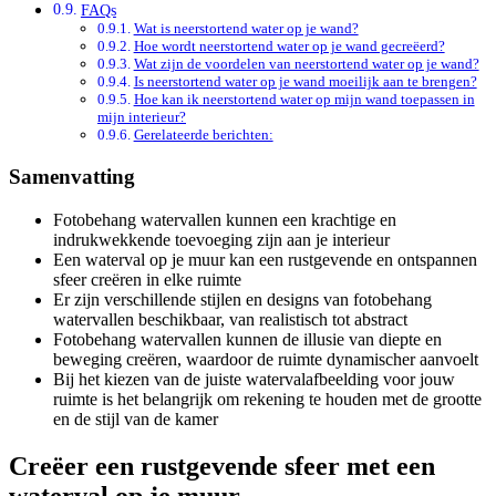
FAQs
Wat is neerstortend water op je wand?
Hoe wordt neerstortend water op je wand gecreëerd?
Wat zijn de voordelen van neerstortend water op je wand?
Is neerstortend water op je wand moeilijk aan te brengen?
Hoe kan ik neerstortend water op mijn wand toepassen in
mijn interieur?
Gerelateerde berichten:
Samenvatting
Fotobehang watervallen kunnen een krachtige en
indrukwekkende toevoeging zijn aan je interieur
Een waterval op je muur kan een rustgevende en ontspannen
sfeer creëren in elke ruimte
Er zijn verschillende stijlen en designs van fotobehang
watervallen beschikbaar, van realistisch tot abstract
Fotobehang watervallen kunnen de illusie van diepte en
beweging creëren, waardoor de ruimte dynamischer aanvoelt
Bij het kiezen van de juiste watervalafbeelding voor jouw
ruimte is het belangrijk om rekening te houden met de grootte
en de stijl van de kamer
Creëer een rustgevende sfeer met een
waterval op je muur