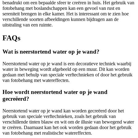
benadrukt om een bepaalde sfeer te creëren in huis. Het gebruik van
fotobehang met boslandschappen kan een gevoel van rust en
sereniteit brengen in elke kamer. Het is interessant om te zien hoe
verschillende soorten afbeeldingen kunnen bijdragen aan de
uitstraling van een ruimte.
FAQs
Wat is neerstortend water op je wand?
Neerstortend water op je wand is een decoratieve techniek waarbij
water in beweging wordt afgebeeld op een muur. Dit kan worden
gedaan met behulp van speciale verftechnieken of door het gebruik
van fotobehang met watereffecten.
Hoe wordt neerstortend water op je wand
gecreëerd?
Neerstortend water op je wand kan worden gecreëerd door het
gebruik van speciale verftechnieken, zoals het gebruik van
verschillende tinten blauw en wit om de illusie van bewegend water
te creëren. Daarnaast kan het ook worden gedaan door het gebruik
van fotobehang met realistische watereffecten.