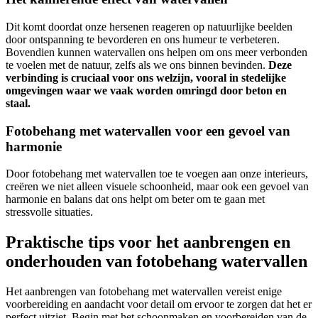
Dit komt doordat onze hersenen reageren op natuurlijke beelden
door ontspanning te bevorderen en ons humeur te verbeteren.
Bovendien kunnen watervallen ons helpen om ons meer verbonden
te voelen met de natuur, zelfs als we ons binnen bevinden.
Deze
verbinding is cruciaal voor ons welzijn, vooral in stedelijke
omgevingen waar we vaak worden omringd door beton en
staal.
Fotobehang met watervallen voor een gevoel van
harmonie
Door fotobehang met watervallen toe te voegen aan onze interieurs,
creëren we niet alleen visuele schoonheid, maar ook een gevoel van
harmonie en balans dat ons helpt om beter om te gaan met
stressvolle situaties.
Praktische tips voor het aanbrengen en
onderhouden van fotobehang watervallen
Het aanbrengen van fotobehang met watervallen vereist enige
voorbereiding en aandacht voor detail om ervoor te zorgen dat het er
perfect uitziet. Begin met het schoonmaken en voorbereiden van de