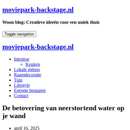
moviepark-backstage.nl
Woon blog: Creatieve ideeën voor een uniek thuis
Toggle navigation
moviepark-backstage.nl
Interieur
Keuken
Lokale gidsen
Raamdecoratie
Tuin
Lifestyle
Energie besparen
Contact
De betovering van neerstortend water op
je wand
april 16, 2025