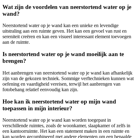
Wat zijn de voordelen van neerstortend water op je
wand?
Neerstortend water op je wand kan een unieke en levendige
uitstraling aan een ruimte geven. Het kan een gevoel van rust en
sereniteit creëren en kan een visueel interessant element toevoegen
aan de ruimte.
Is neerstortend water op je wand moeilijk aan te
brengen?
Het aanbrengen van neerstortend water op je wand kan afhankelijk
zijn van de gekozen techniek. Sommige verftechnieken kunnen wat
oefening en vaardigheid vereisen, terwijl het aanbrengen van
fotobehang relatief eenvoudig kan zijn.
Hoe kan ik neerstortend water op mijn wand
toepassen in mijn interieur?
Neerstortend water op je wand kan worden toegepast in
verschillende ruimtes, zoals de woonkamer, slaapkamer of zelfs in
een kantoorruimte. Het kan een statement maken in een ruimte en
kan worden gecombineerd met andere elementen om een bepaalde