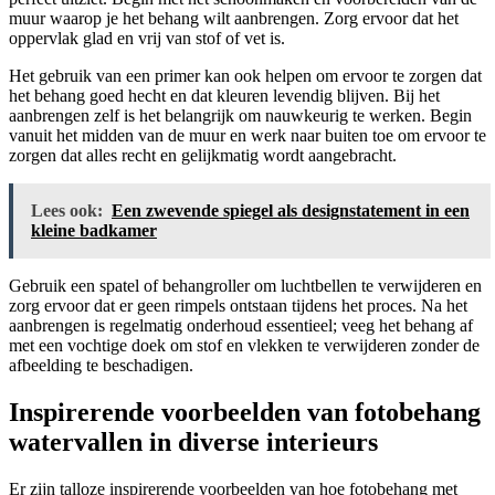
muur waarop je het behang wilt aanbrengen. Zorg ervoor dat het
oppervlak glad en vrij van stof of vet is.
Het gebruik van een primer kan ook helpen om ervoor te zorgen dat
het behang goed hecht en dat kleuren levendig blijven. Bij het
aanbrengen zelf is het belangrijk om nauwkeurig te werken. Begin
vanuit het midden van de muur en werk naar buiten toe om ervoor te
zorgen dat alles recht en gelijkmatig wordt aangebracht.
Lees ook:
Een zwevende spiegel als designstatement in een
kleine badkamer
Gebruik een spatel of behangroller om luchtbellen te verwijderen en
zorg ervoor dat er geen rimpels ontstaan tijdens het proces. Na het
aanbrengen is regelmatig onderhoud essentieel; veeg het behang af
met een vochtige doek om stof en vlekken te verwijderen zonder de
afbeelding te beschadigen.
Inspirerende voorbeelden van fotobehang
watervallen in diverse interieurs
Er zijn talloze inspirerende voorbeelden van hoe fotobehang met