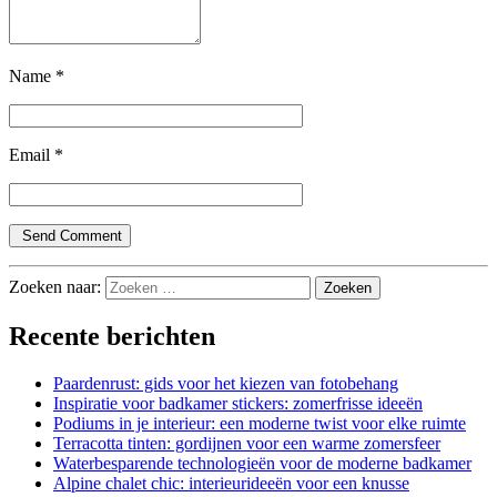
Name
*
Email
*
Zoeken naar:
Recente berichten
Paardenrust: gids voor het kiezen van fotobehang
Inspiratie voor badkamer stickers: zomerfrisse ideeën
Podiums in je interieur: een moderne twist voor elke ruimte
Terracotta tinten: gordijnen voor een warme zomersfeer
Waterbesparende technologieën voor de moderne badkamer
Alpine chalet chic: interieurideeën voor een knusse