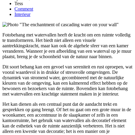
Tess
Comment
Interieur
Fotobehang met watervallen heeft de kracht om een ruimte volledig
te transformeren. Het biedt niet alleen een visuele
aantrekkingskracht, maar kan ook de algehele sfeer van een kamer
veranderen. Wanneer je een afbeelding van een waterval op je muur
plaatst, breng je de schoonheid van de natuur naar binnen.
Dit soort behang kan een gevoel van sereniteit en rust oproepen, wat
vooral waardevol is in drukke of stressvolle omgevingen. De
dynamiek van stromend water, gecombineerd met de natuurlijke
kleuren van de omgeving, kan een kalmerend effect hebben op de
bewoners en bezoekers van de ruimte. Bovendien kan fotobehang
met watervallen een krachtige statement maken in je interieur.
Het kan dienen als een centraal punt dat de aandacht trekt en
gesprekken op gang brengt. Of het nu gaat om een grote muur in de
woonkamer, een accentmuur in de slaapkamer of zelfs in een
kantoorruimte, het gebruik van watervallen als decoratief element
kan de esthetiek van de ruimte aanzienlijk verbeteren. Het is niet
alleen een kwestie van decoratie; het is een manier om je