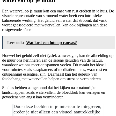
Een waterval op je muur kan een oase van rust creëren in je huis. De
visuele representatie van stromend water heeft een intrinsieke
kalmerende werking. Het geluid van water dat stroomt, dat vaak
wordt geassocieerd met watervallen, kan ook bijdragen aan deze
rustgevende sfeer.
Lees ook:
Wat kost een foto op canvas?
Hoewel het geluid zelf niet fysiek aanwezig is, kan de afbeelding op
de muur ons herinneren aan de serene geluiden van de natuur,
waardoor we ons meer ontspannen voelen. Dit maakt het ideaal
voor ruimtes zoals slaapkamers of meditatieruimtes, waar rust en
ontspanning essentieel zijn. Daarnaast kan het gebruik van
fotobehang met watervallen helpen om stress te verminderen.
Studies hebben aangetoond dat het kijken naar natuurlijke
landschappen, zoals watervallen, de bloeddruk kan verlagen en
gevoelens van angst kan verminderen.
Door deze beelden in je interieur te integreren,
creëer je niet alleen een visueel aantrekkelijke