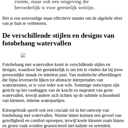
ruimte, maar ook een omgeving die
bevorderlijk is voor geestelijk welzijn.
Het is een eenvoudige maar effectieve manier om de algehele sfeer
van je huis te verbeteren.
De verschillende stijlen en designs van
fotobehang watervallen
Fotobehang met watervallen komt in verschillende stijlen en
designs, waardoor het gemakkelijk is om iets te vinden dat bij jouw
persoonlijke smaak en interieur past. Van realistische afbeeldingen
die bijna levensecht lijken tot abstracte interpretaties van
waterstromen, er is voor ieder wat wils. Sommige ontwerpen zijn
gericht op het vastleggen van de kracht en majesteit van grote
watervallen, terwijl andere zich richten op de subtiele schoonheid
van kleinere, intieme waterpartijen.
Kleurgebruik speelt ook een cruciale rol in het ontwerp van
fotobehang met watervallen. Warme tinten kunnen een gevoel van
gezelligheid en comfort oproepen, terwijl koele kleuren zoals blauw
en groen vaak worden geassocieerd met kalmte en sereniteit.