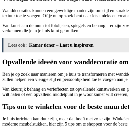
Wanddecoraties kunnen een geweldige manier zijn om stijl en karakter
textuur toe te voegen. Of je nu op zoek bent naar iets unieks en creatief
Van kunst aan de muur tot fotolijsten, spiegels en behang – er zijn zov
verkennen die je in je huis kunt gebruiken.
Lees ook:
Kamer tiener – Laat u inspireren
Opvallende ideeën voor wanddecoratie om 
Ben je op zoek naar manieren om je huis te transformeren met wanddeco
zullen helpen een vleugje stijl en persoonlijkheid toe te voegen aan 
Van kleurrijk behang en verfeffecten tot opvallende kunstwerken en ga
wilt halen of een opvallend middelpunt in je woonkamer wilt creëren, 
Tips om te winkelen voor de beste muurdet
Je huis inrichten kan duur zijn, maar dat hoeft niet zo te zijn. Winke
moderne meubelstukken, hier zijn 5 tips om te shoppen voor de beste