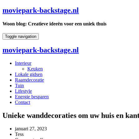
moviepark-backstage.nl
Woon blog: Creatieve ideeën voor een uniek thuis
Toggle navigation
moviepark-backstage.nl
Interieur
Keuken
Lokale gidsen
Raamdecoratie
Tuin
Lifestyle
Energie besparen
Contact
Unieke wanddecoraties om uw huis en kant
januari 27, 2023
Tess