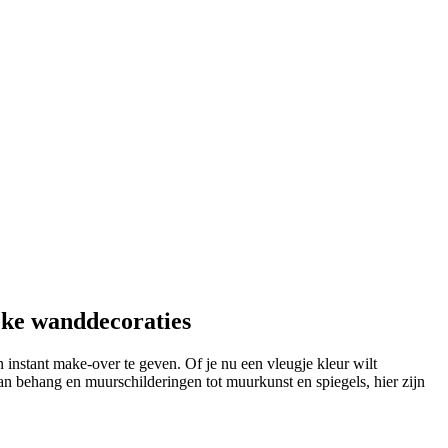
ieke wanddecoraties
n instant make-over te geven. Of je nu een vleugje kleur wilt
 Van behang en muurschilderingen tot muurkunst en spiegels, hier zijn