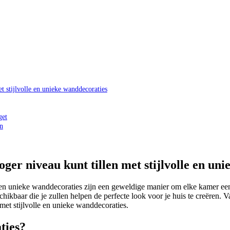
t stijlvolle en unieke wanddecoraties
get
en
oger niveau kunt tillen met stijlvolle en un
lle en unieke wanddecoraties zijn een geweldige manier om elke kamer ee
schikbaar die je zullen helpen de perfecte look voor je huis te creëren.
 met stijlvolle en unieke wanddecoraties.
ties?