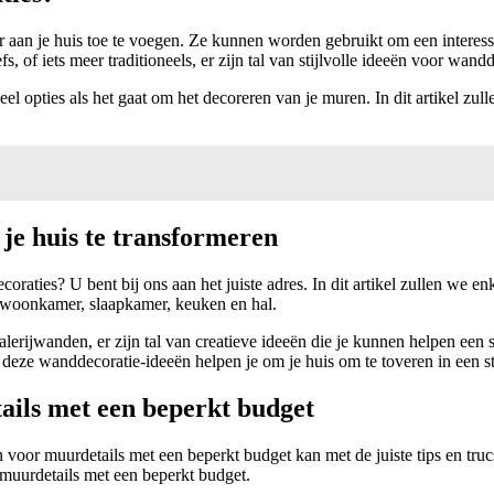
 aan je huis toe te voegen. Ze kunnen worden gebruikt om een interessa
s, of iets meer traditioneels, er zijn tal van stijlvolle ideeën voor wandd
eel opties als het gaat om het decoreren van je muren. In dit artikel zu
je huis te transformeren
raties? U bent bij ons aan het juiste adres. In dit artikel zullen we 
je woonkamer, slaapkamer, keuken en hal.
lerijwanden, er zijn tal van creatieve ideeën die je kunnen helpen een 
deze wanddecoratie-ideeën helpen je om je huis om te toveren in een st
ails met een beperkt budget
len voor muurdetails met een beperkt budget kan met de juiste tips en tru
 muurdetails met een beperkt budget.